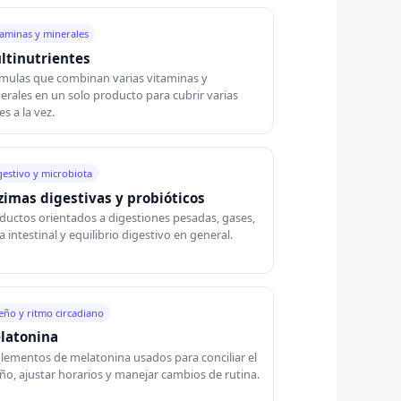
taminas y minerales
ltinutrientes
mulas que combinan varias vitaminas y
erales en un solo producto para cubrir varias
s a la vez.
gestivo y microbiota
zimas digestivas y probióticos
ductos orientados a digestiones pesadas, gases,
a intestinal y equilibrio digestivo en general.
eño y ritmo circadiano
latonina
lementos de melatonina usados para conciliar el
ño, ajustar horarios y manejar cambios de rutina.