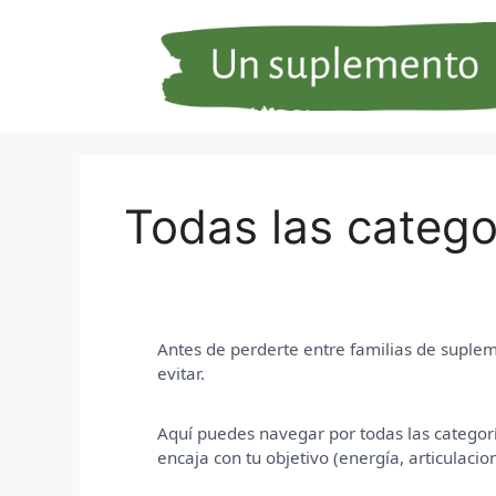
Saltar
al
contenido
Todas las categ
Antes de perderte entre familias de suple
evitar.
Aquí puedes navegar por todas las categorí
encaja con tu objetivo (energía, articulacio