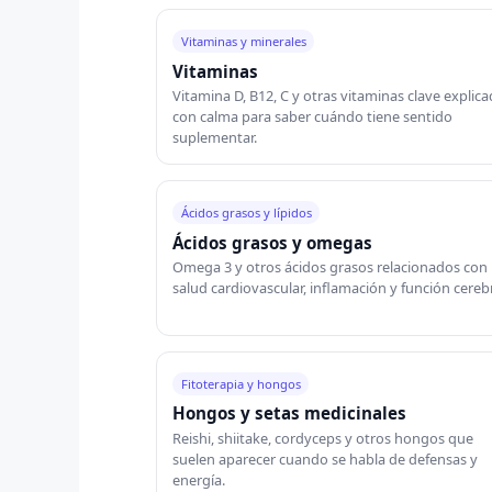
Vitaminas y minerales
Vitaminas
Vitamina D, B12, C y otras vitaminas clave explic
con calma para saber cuándo tiene sentido
suplementar.
Ácidos grasos y lípidos
Ácidos grasos y omegas
Omega 3 y otros ácidos grasos relacionados con
salud cardiovascular, inflamación y función cerebr
Fitoterapia y hongos
Hongos y setas medicinales
Reishi, shiitake, cordyceps y otros hongos que
suelen aparecer cuando se habla de defensas y
energía.