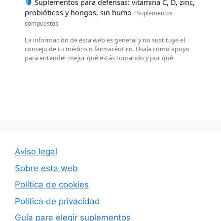
Suplementos para defensas: vitamina C, D, zinc,
probióticos y hongos, sin humo
· Suplementos
compuestos
La información de esta web es general y no sustituye el
consejo de tu médico o farmacéutico. Úsala como apoyo
para entender mejor qué estás tomando y por qué.
Aviso legal
Sobre esta web
Política de cookies
Política de privacidad
Guía para elegir suplementos