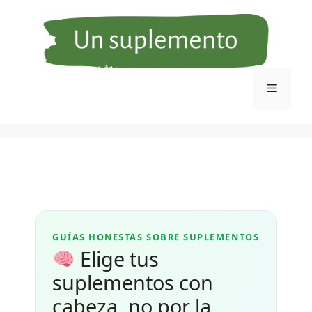
Saltar
al
contenido
Menú
GUÍAS HONESTAS SOBRE SUPLEMENTOS
Elige tus
suplementos con
cabeza, no por la