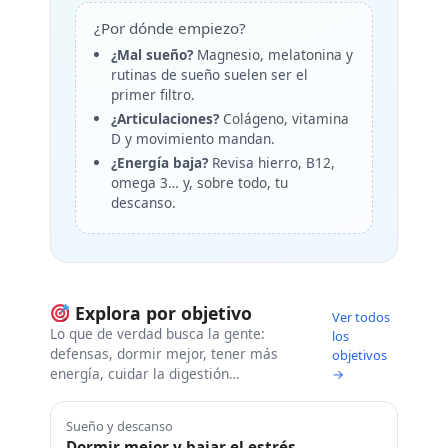
¿Por dónde empiezo?
¿Mal sueño?
Magnesio, melatonina y
rutinas de sueño suelen ser el
primer filtro.
¿Articulaciones?
Colágeno, vitamina
D y movimiento mandan.
¿Energía baja?
Revisa hierro, B12,
omega 3… y, sobre todo, tu
descanso.
Explora por objetivo
Ver todos
Lo que de verdad busca la gente:
los
defensas, dormir mejor, tener más
objetivos
energía, cuidar la digestión…
→
Sueño y descanso
Dormir mejor y bajar el estrés