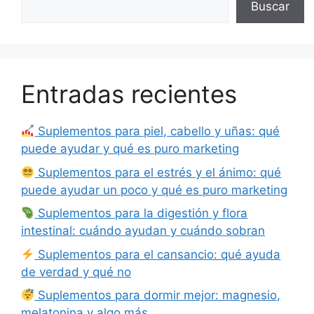
Buscar
Entradas recientes
Suplementos para piel, cabello y uñas: qué
puede ayudar y qué es puro marketing
Suplementos para el estrés y el ánimo: qué
puede ayudar un poco y qué es puro marketing
Suplementos para la digestión y flora
intestinal: cuándo ayudan y cuándo sobran
Suplementos para el cansancio: qué ayuda
de verdad y qué no
Suplementos para dormir mejor: magnesio,
melatonina y algo más