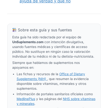
ayuda de verdad y qué no
Sobre esta guía y sus fuentes
Esta guía ha sido redactada por el equipo de
UnSuplemento.com
con intención divulgativa,
usando fuentes médicas y científicas de acceso
público. No sustituye en ningún caso la valoración
individual de tu médico ni de tu dietista-nutricionista.
Siempre que hablamos de suplementos nos
apoyamos en:
Las fichas y recursos de la
Office of Dietary
Supplements (NIH)
, que resumen la evidencia
disponible sobre vitaminas, minerales y otros
suplementos.
Información de portales sanitarios oficiales como
MedlinePlus
y las páginas del
NHS sobre vitaminas
y minerales
.