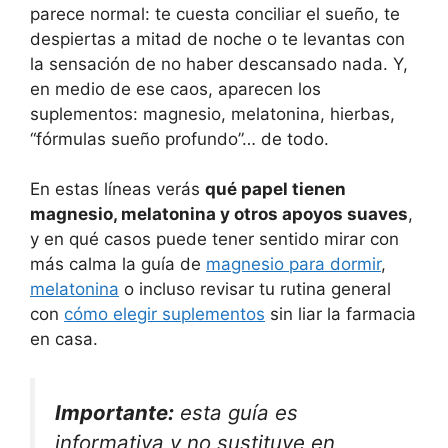
parece normal: te cuesta conciliar el sueño, te
despiertas a mitad de noche o te levantas con
la sensación de no haber descansado nada. Y,
en medio de ese caos, aparecen los
suplementos: magnesio, melatonina, hierbas,
“fórmulas sueño profundo”… de todo.
En estas líneas verás
qué papel tienen
magnesio, melatonina y otros apoyos suaves
,
y en qué casos puede tener sentido mirar con
más calma la guía de
magnesio para dormir
,
melatonina
o incluso revisar tu rutina general
con
cómo elegir suplementos
sin liar la farmacia
en casa.
Importante:
esta guía es
informativa y no sustituye en