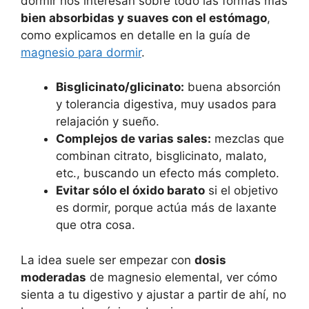
dormir nos interesan sobre todo las formas más
bien absorbidas y suaves con el estómago
,
como explicamos en detalle en la guía de
magnesio para dormir
.
Bisglicinato/glicinato:
buena absorción
y tolerancia digestiva, muy usados para
relajación y sueño.
Complejos de varias sales:
mezclas que
combinan citrato, bisglicinato, malato,
etc., buscando un efecto más completo.
Evitar sólo el óxido barato
si el objetivo
es dormir, porque actúa más de laxante
que otra cosa.
La idea suele ser empezar con
dosis
moderadas
de magnesio elemental, ver cómo
sienta a tu digestivo y ajustar a partir de ahí, no