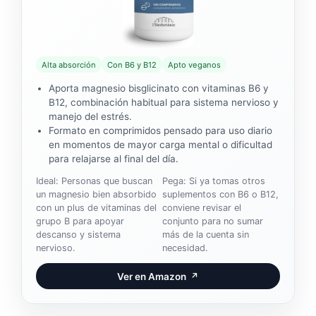
Alta absorción
Con B6 y B12
Apto veganos
Aporta magnesio bisglicinato con vitaminas B6 y
B12, combinación habitual para sistema nervioso y
manejo del estrés.
Formato en comprimidos pensado para uso diario
en momentos de mayor carga mental o dificultad
para relajarse al final del día.
Ideal: Personas que buscan
Pega: Si ya tomas otros
un magnesio bien absorbido
suplementos con B6 o B12,
con un plus de vitaminas del
conviene revisar el
grupo B para apoyar
conjunto para no sumar
descanso y sistema
más de la cuenta sin
nervioso.
necesidad.
Ver en Amazon
↗