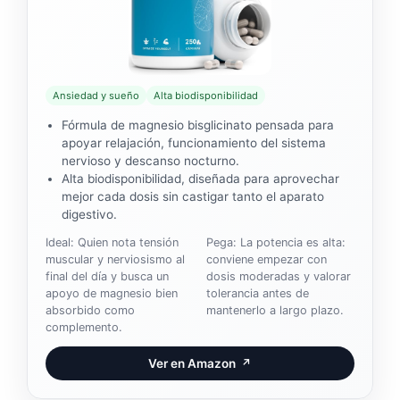
Ansiedad y sueño
Alta biodisponibilidad
Fórmula de magnesio bisglicinato pensada para
apoyar relajación, funcionamiento del sistema
nervioso y descanso nocturno.
Alta biodisponibilidad, diseñada para aprovechar
mejor cada dosis sin castigar tanto el aparato
digestivo.
Ideal: Quien nota tensión
Pega: La potencia es alta:
muscular y nerviosismo al
conviene empezar con
final del día y busca un
dosis moderadas y valorar
apoyo de magnesio bien
tolerancia antes de
absorbido como
mantenerlo a largo plazo.
complemento.
Ver en Amazon
↗