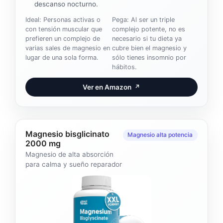
descanso nocturno.
Ideal: Personas activas o
Pega: Al ser un triple
con tensión muscular que
complejo potente, no es
prefieren un complejo de
necesario si tu dieta ya
varias sales de magnesio en
cubre bien el magnesio y
lugar de una sola forma.
sólo tienes insomnio por
hábitos.
Ver en Amazon
↗
Magnesio bisglicinato
Magnesio alta potencia
2000 mg
Magnesio de alta absorción
para calma y sueño reparador