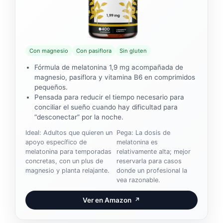
Con magnesio
Con pasiflora
Sin gluten
Fórmula de melatonina 1,9 mg acompañada de
magnesio, pasiflora y vitamina B6 en comprimidos
pequeños.
Pensada para reducir el tiempo necesario para
conciliar el sueño cuando hay dificultad para
“desconectar” por la noche.
Ideal: Adultos que quieren un
Pega: La dosis de
apoyo específico de
melatonina es
melatonina para temporadas
relativamente alta; mejor
concretas, con un plus de
reservarla para casos
magnesio y planta relajante.
donde un profesional la
vea razonable.
Ver en Amazon
↗