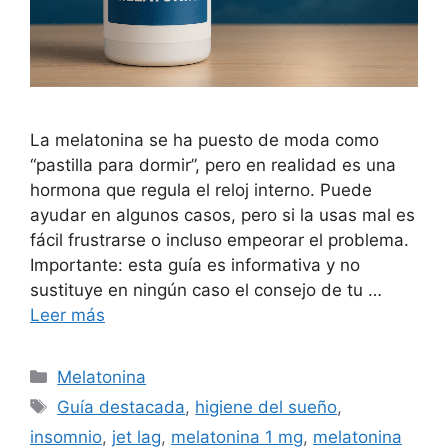
La melatonina se ha puesto de moda como
“pastilla para dormir”, pero en realidad es una
hormona que regula el reloj interno. Puede
ayudar en algunos casos, pero si la usas mal es
fácil frustrarse o incluso empeorar el problema.
Importante: esta guía es informativa y no
sustituye en ningún caso el consejo de tu …
Leer más
Categorías
Melatonina
Etiquetas
Guía destacada
,
higiene del sueño
,
insomnio
,
jet lag
,
melatonina 1 mg
,
melatonina