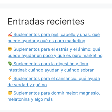
Entradas recientes
Suplementos para piel, cabello y uñas: qué
puede ayudar y qué es puro marketing
Suplementos para el estrés y el ánimo: qué
puede ayudar un poco y qué es puro marketing
Suplementos para la digestión y flora
intestinal: cuándo ayudan y cuándo sobran
Suplementos para el cansancio: qué ayuda
de verdad y qué no
Suplementos para dormir mejor: magnesio,
melatonina y algo más