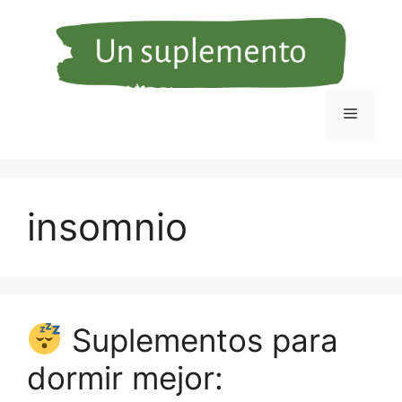
Saltar
al
contenido
Menú
insomnio
Suplementos para
dormir mejor: