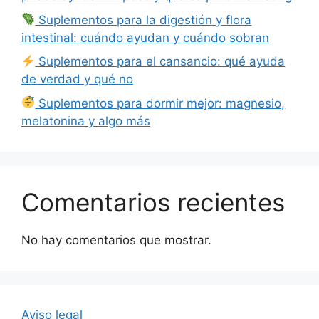
Suplementos para la digestión y flora
intestinal: cuándo ayudan y cuándo sobran
Suplementos para el cansancio: qué ayuda
de verdad y qué no
Suplementos para dormir mejor: magnesio,
melatonina y algo más
Comentarios recientes
No hay comentarios que mostrar.
Aviso legal